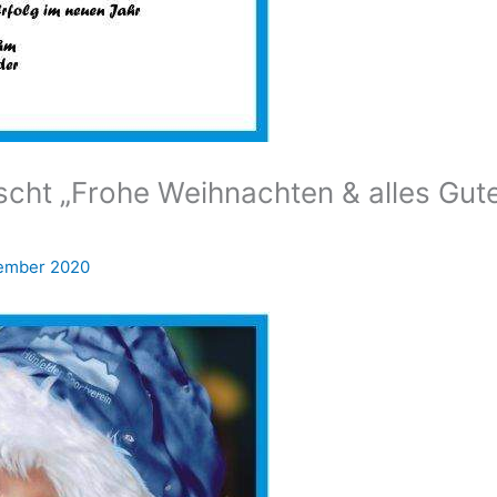
cht „Frohe Weihnachten & alles Gut
ember 2020