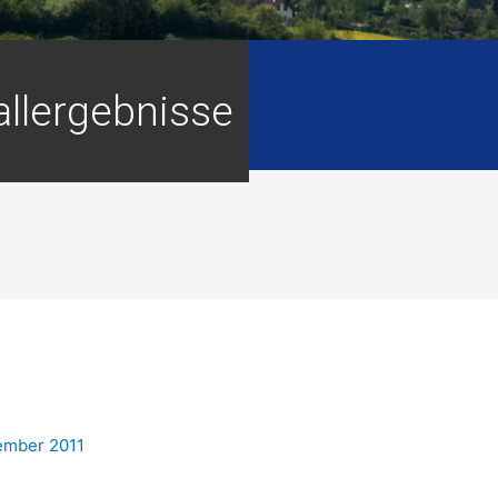
llergebnisse
ember 2011