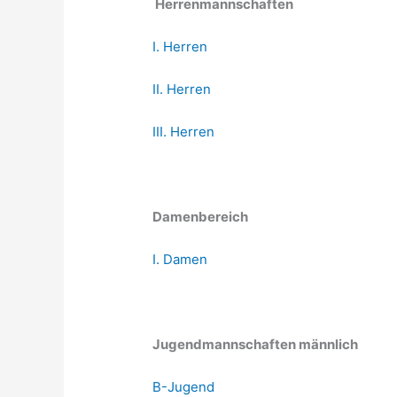
Herrenmannschaften
I. Herren
II. Herren
III. Herren
Damenbereich
I. Damen
Jugendmannschaften männlich
B-Jugend