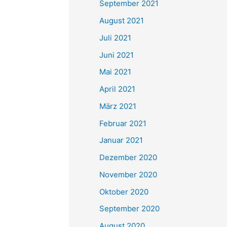
September 2021
n
August 2021
a
Juli 2021
c
Juni 2021
h
Mai 2021
:
April 2021
März 2021
Februar 2021
Januar 2021
Dezember 2020
November 2020
Oktober 2020
September 2020
August 2020