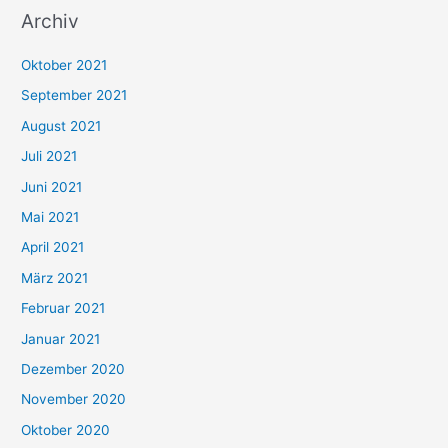
Archiv
c
h
Oktober 2021
e
September 2021
n
August 2021
n
Juli 2021
a
c
Juni 2021
h
Mai 2021
:
April 2021
März 2021
Februar 2021
Januar 2021
Dezember 2020
November 2020
Oktober 2020