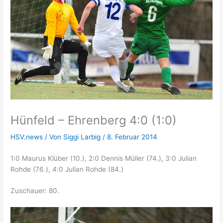
Hünfeld – Ehrenberg 4:0 (1:0)
HSV.news
/ Von
Siggi Larbig
/
8. Februar 2014
1:0 Maurus Klüber (10.), 2:0 Dennis Müller (74.), 3:0 Julian
Rohde (76.), 4:0 Julian Rohde (84.)
Zuschauer: 80.