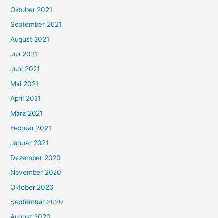
h
Oktober 2021
e
September 2021
n
August 2021
n
Juli 2021
a
c
Juni 2021
h
Mai 2021
:
April 2021
März 2021
Februar 2021
Januar 2021
Dezember 2020
November 2020
Oktober 2020
September 2020
August 2020