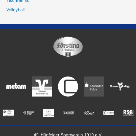
Tischtennis
Volleyball
Hünfelder Sportverein 1919 e.V.