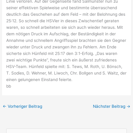
Linie verloren. Auf der Gegenseite fand Salmünster nun zu
seiner effektiven Spielweise und bestimmte überraschend
deutlich das Geschehen auf dem Feld – mit der Belohnung des
25:12. So schnell die HSVler in dieses Zwischentief geraten
waren, so schnell arbeiteten sie sich auch wieder heraus. Mit
dem nötigen Druck im Aufschlag, der Beständigkeit in der
Annahme und schnellem Angriffsspiel brachten sie den Gegner
wieder unter Druck und zwangen ihn zu Fehlern. Am Ende
sicherte sich Hünfeld mit 25:17 den 3:1-Erfolg. „Das waren
zwei wichtige Punkte“, freute sich ein äußerst zufriedenes
HSV-Team. Hünfeld spielte mit: S. Tews, M. Roth, U. Bönsch,
T. Sodies, D. Wehner, M. Liwoch, Chr. Bollgen und S. Waitz, der
einen gelungenen Einstand feierte.
bb
←
Vorheriger Beitrag
Nächster Beitrag
→