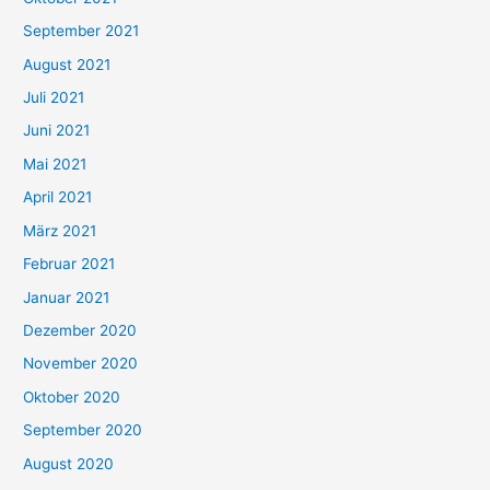
e
September 2021
n
August 2021
n
Juli 2021
a
c
Juni 2021
h
Mai 2021
:
April 2021
März 2021
Februar 2021
Januar 2021
Dezember 2020
November 2020
Oktober 2020
September 2020
August 2020