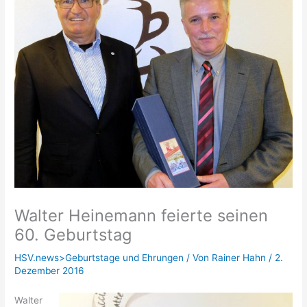
Walter Heinemann feierte seinen
60. Geburtstag
HSV.news>Geburtstage und Ehrungen
/ Von
Rainer Hahn
/
2.
Dezember 2016
Walter