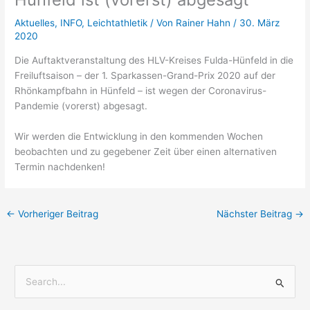
Aktuelles
,
INFO
,
Leichtathletik
/ Von
Rainer Hahn
/
30. März
2020
Die Auftaktveranstaltung des HLV-Kreises Fulda-Hünfeld in die
Freiluftsaison – der 1. Sparkassen-Grand-Prix 2020 auf der
Rhönkampfbahn in Hünfeld – ist wegen der Coronavirus-
Pandemie (vorerst) abgesagt.
Wir werden die Entwicklung in den kommenden Wochen
beobachten und zu gegebener Zeit über einen alternativen
Termin nachdenken!
←
Vorheriger Beitrag
Nächster Beitrag
→
S
u