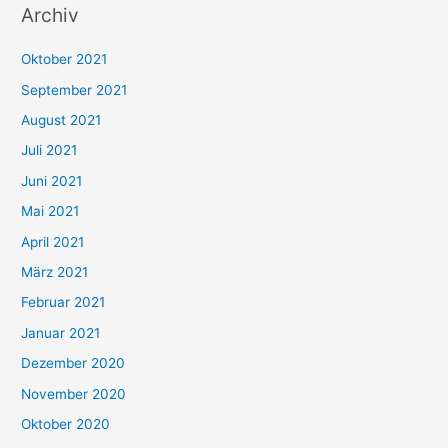
Archiv
c
h
Oktober 2021
e
September 2021
n
August 2021
n
Juli 2021
a
c
Juni 2021
h
Mai 2021
:
April 2021
März 2021
Februar 2021
Januar 2021
Dezember 2020
November 2020
Oktober 2020