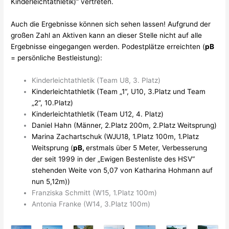
Kinderleichtathletik)“ vertreten.
Auch die Ergebnisse können sich sehen lassen! Aufgrund der
großen Zahl an Aktiven kann an dieser Stelle nicht auf alle
Ergebnisse eingegangen werden. Podestplätze erreichten (
pB
= persönliche Bestleistung):
Kinderleichtathletik (Team U8, 3. Platz)
Kinderleichtathletik (Team „1“, U10, 3.Platz und Team
„2“, 10.Platz)
Kinderleichtathletik (Team U12, 4. Platz)
Daniel Hahn (Männer, 2.Platz 200m, 2.Platz Weitsprung)
Marina Zachartschuk (WJU18, 1.Platz 100m, 1.Platz
Weitsprung (
pB,
erstmals über 5 Meter, Verbesserung
der seit 1999 in der „Ewigen Bestenliste des HSV“
stehenden Weite von 5,07
von Katharina Hohmann
auf
nun 5,12m))
Franziska Schmitt (W15, 1.Platz 100m)
Antonia Franke (W14, 3.Platz 100m)