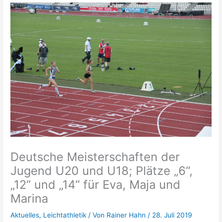
Deutsche Meisterschaften der
Jugend U20 und U18; Plätze „6“,
„12“ und „14“ für Eva, Maja und
Marina
Aktuelles
,
Leichtathletik
/ Von
Rainer Hahn
/
28. Juli 2019