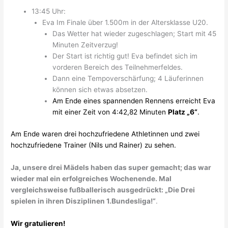
13:45 Uhr:
Eva Im Finale über 1.500m in der Altersklasse U20.
Das Wetter hat wieder zugeschlagen; Start mit 45
Minuten Zeitverzug!
Der Start ist richtig gut! Eva befindet sich im
vorderen Bereich des Teilnehmerfeldes.
Dann eine Tempoverschärfung; 4 Läuferinnen
können sich etwas absetzen.
Am Ende eines spannenden Rennens erreicht Eva
mit einer Zeit von 4:42,82 Minuten
Platz „6“
.
Am Ende waren drei hochzufriedene Athletinnen und zwei
hochzufriedene Trainer (Nils und Rainer) zu sehen.
Ja, unsere drei Mädels haben das super gemacht; das war
wieder mal ein erfolgreiches Wochenende. Mal
vergleichsweise fußballerisch ausgedrückt: „Die Drei
spielen in ihren Disziplinen 1.Bundesliga!“
.
Wir gratulieren!