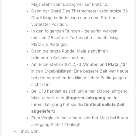
Maja steht vom Listing her auf Platz 12.
Dann der Start! Das Thermometer zeigt stolze 36
Grad! Maja befindet sich nach dem Start an
vorletzter Position.
In den folgenden Runden – gelaufen werden
müssen 7,5 auf der Tartanbahn – macht Maja
Platz um Platz gut.
Dann die letzte Runde, Maja zieht ihren
bekannten Schlussspurt an.
Am Ende stehen 10:52,73 Minuten und
Platz „12“
in den Ergebnislisten. Eine bessere Zeit war heute
bei den herrschenden klimatischen Bedingungen
nicht drin!
Bei U18 handelt es sich um einen Doppeljahrgang.
Maja gehört dem
jüngeren Jahrgang
an. In
Ihrem Jahrgang hat sie die
fünftschnellste Zeit
abgeliefert
!
Zum Vergleich. Vor einem Jahr hat Maja bei ihrem
Jahrgang Platz 12 belegt!
18:35 Uhr: