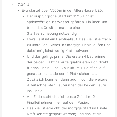
17:00 Uhr.:
Eva startet über 1.500m in der Altersklasse U20.
Der ursprüngliche Start um 15:15 Uhr ist
sprichwörtlich ins Wasser gefallen. Ein über Ulm
tobendes Gewitter machte eine
Startverschiebung notwendig.
Eva’s Lauf ist ein Halbfinallauf. Das Ziel ist einfach
zu umreißen. Sicher ins morgige Finale laufen und
dabei möglichst wenig Kraft aufwenden.
Und das gelingt prima. Die ersten 4 Läuferinnen
der beiden Halbfinalläufe qualifizieren sich direkt
für das Finale. Und Eva läuft im 1. Halbfinallauf
genau so, dass sie den 4.Platz sicher hat.
Zusätzlich kommen dann auch noch die weiteren
4 zeitschnellsten Läuferinnen der beiden Läufe
ins Finale.
Am Ende steht die siebtbeste Zeit der 12
Finalteilnehmerinnen auf dem Papier.
Das Ziel ist erreicht; der morgige Start im Finale.
Kraft konnte gespart werden; und das ist die