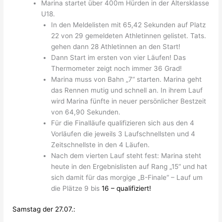
Marina startet über 400m Hürden in der Altersklasse
U18.
In den Meldelisten mit 65,42 Sekunden auf Platz
22 von 29 gemeldeten Athletinnen gelistet. Tats.
gehen dann 28 Athletinnen an den Start!
Dann Start im ersten von vier Läufen! Das
Thermometer zeigt noch immer 36 Grad!
Marina muss von Bahn „7“ starten. Marina geht
das Rennen mutig und schnell an. In ihrem Lauf
wird Marina fünfte in neuer persönlicher Bestzeit
von 64,90 Sekunden.
Für die Finalläufe qualifizieren sich aus den 4
Vorläufen die jeweils 3 Laufschnellsten und 4
Zeitschnellste in den 4 Läufen.
Nach dem vierten Lauf steht fest: Marina steht
heute in den Ergebnislisten auf Rang „15“ und hat
sich damit für das morgige „B-Finale“ – Lauf um
die Plätze 9 bis
16 – qualifiziert!
Samstag der 27.07.: