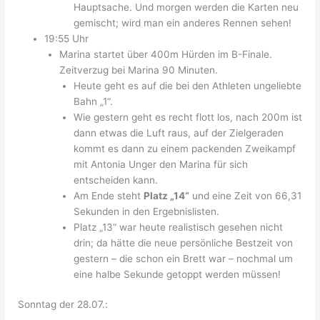
Hauptsache. Und morgen werden die Karten neu
gemischt; wird man ein anderes Rennen sehen!
19:55 Uhr
Marina startet über 400m Hürden im B-Finale.
Zeitverzug bei Marina 90 Minuten.
Heute geht es auf die bei den Athleten ungeliebte
Bahn „1“.
Wie gestern geht es recht flott los, nach 200m ist
dann etwas die Luft raus, auf der Zielgeraden
kommt es dann zu einem packenden Zweikampf
mit Antonia Unger den Marina für sich
entscheiden kann.
Am Ende steht
Platz „14“
und eine Zeit von 66,31
Sekunden in den Ergebnislisten.
Platz „13“ war heute realistisch gesehen nicht
drin; da hätte die neue persönliche Bestzeit von
gestern – die schon ein Brett war – nochmal um
eine halbe Sekunde getoppt werden müssen!
Sonntag der 28.07.: