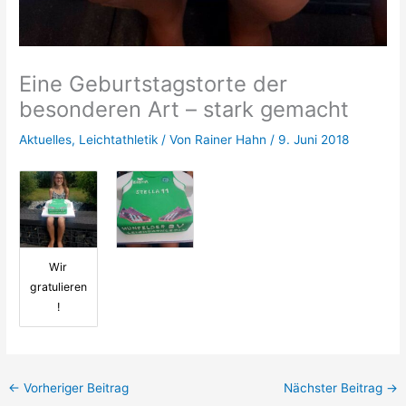
Eine Geburtstagstorte der
besonderen Art – stark gemacht
Aktuelles
,
Leichtathletik
/ Von
Rainer Hahn
/
9. Juni 2018
Wir
gratulieren
!
←
Vorheriger Beitrag
Nächster Beitrag
→