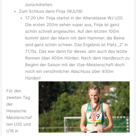
zurückdrehen.
Zum Schluss dann Finja (WJU18)
17:20 Uhr. Finja startet in der Altersklasse WJ U20.
Die ersten 200m sehen super aus, Finja ist ganz
schön schnell angelaufen. Auf den letzten 100m
kommt dann der Mann mit dem Hammer; die Beine
sind ganz schön schwer. Das Ergebnis ist Platz „2“ in
71,15s. Das war dann für dieses Jahr auch das letzte
Rennen über 400m Hürden. Nach dem Handbruch zu
Beginn der Saison mit der Vize-Meisterschaft doch
noch ein versöhnlicher Abschluss über 400m
Hürden!
Für den
zweiten Tag
der
Hessische
Meisterschaf
ten U20 und
U18 in