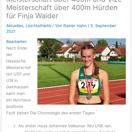
Meisterschaft über 400m Hürden
für Finja Waider
Aktuelles
,
Leichtathletik
/ Von
Rainer Hahn
/
5. September
2021
Bearbeiten
Nach Ende
der
Hessische
Meisterschaf
ten U20 und
U18 in
Gelnhausen
kann man
ein durchaus
positives
Fazit ziehen Die Chronologie des ersten Tages:
Als erster muss Johannes Volkemer (MJ U18) ran.