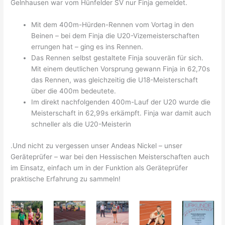
Gelnhausen war vom Hünfelder SV nur Finja gemeldet.
Mit dem 400m-Hürden-Rennen vom Vortag in den
Beinen – bei dem Finja die U20-Vizemeisterschaften
errungen hat – ging es ins Rennen.
Das Rennen selbst gestaltete Finja souverän für sich.
Mit einem deutlichen Vorsprung gewann Finja in 62,70s
das Rennen, was gleichzeitig die U18-Meisterschaft
über die 400m bedeutete.
Im direkt nachfolgenden 400m-Lauf der U20 wurde die
Meisterschaft in 62,99s erkämpft. Finja war damit auch
schneller als die U20-Meisterin
.Und nicht zu vergessen unser Andeas Nickel – unser
Geräteprüfer – war bei den Hessischen Meisterschaften auch
im Einsatz, einfach um in der Funktion als Geräteprüfer
praktische Erfahrung zu sammeln!