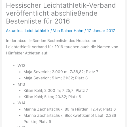
Hessischer Leichtathletik-Verband
veröffentlicht abschließende
Bestenliste für 2016
Aktuelles
,
Leichtathletik
/ Von
Rainer Hahn
/
17. Januar 2017
In der abschließenden Bestenliste des Hessischer
Leichtathletik-Verband für 2016 tauchen auch die Namen von
Hünfelder Athleten auf:
W13
Maja Severloh; 2.000 m; 7:38,82; Platz 7
Maja Severloh; 5 km; 21:32; Platz 8
M13
Kilian Kohl; 2.000 m; 7:25,7; Platz 7
Kilian Kohl; 5 km; 20:32; Platz 5
W14
Marina Zachartschuk; 80 m Hürden; 12,49; Platz 6
Marina Zachartschuk; Blockwettkampf Lauf; 2.286
Punkte; Platz 9