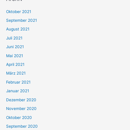
h
Oktober 2021
e
September 2021
n
August 2021
n
Juli 2021
a
c
Juni 2021
h
Mai 2021
:
April 2021
März 2021
Februar 2021
Januar 2021
Dezember 2020
November 2020
Oktober 2020
September 2020