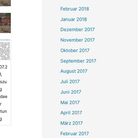
Februar 2018
Januar 2018
Dezember 2017
November 2017
Oktober 2017
September 2017
07.2
August 2017
1,
Juli 2017
szu
g
Juni 2017
ldae
Mai 2017
r
itun
April 2017
g
März 2017
Februar 2017