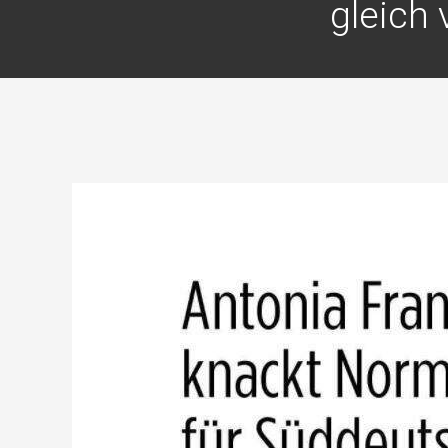
gleich 