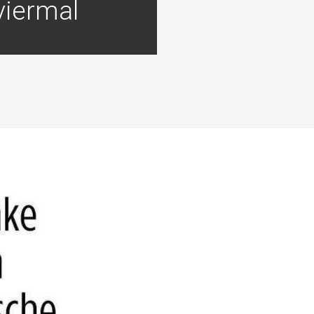
viermal