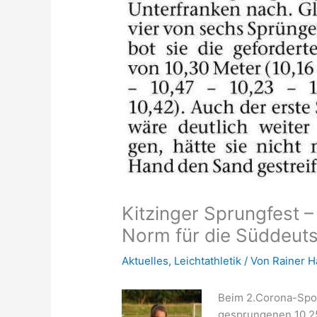
Kitzinger Sprungfest –
Norm für die Süddeuts
Aktuelles
,
Leichtathletik
/ Von
Rainer 
Beim
2.Corona-Sport
gesprungenen 10,25