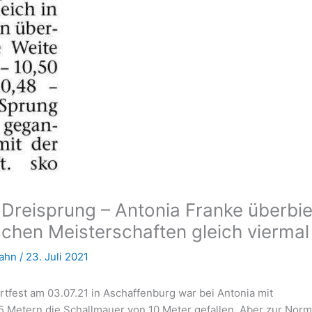
 Dreisprung – Antonia Franke überbie
chen Meisterschaften gleich viermal
Hahn
/
23. Juli 2021
fest am 03.07.21 in Aschaffenburg war bei Antonia mit
 Metern die Schallmauer von 10 Meter gefallen. Aber zur Norm