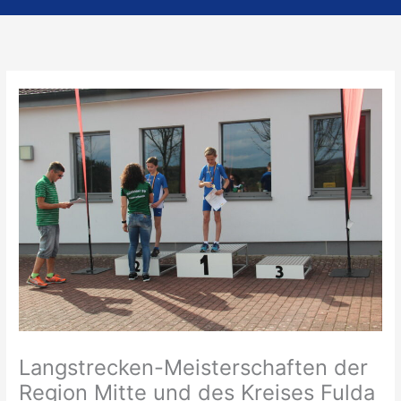
Langstrecken-Meisterschaften der
Region Mitte und des Kreises Fulda