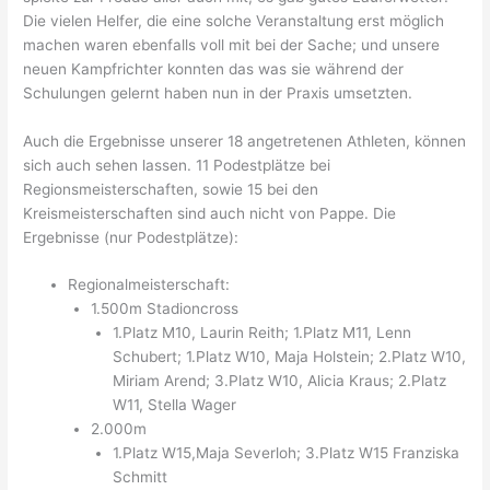
Die vielen Helfer, die eine solche Veranstaltung erst möglich
machen waren ebenfalls voll mit bei der Sache; und unsere
neuen Kampfrichter konnten das was sie während der
Schulungen gelernt haben nun in der Praxis umsetzten.
Auch die Ergebnisse unserer 18 angetretenen Athleten, können
sich auch sehen lassen. 11 Podestplätze bei
Regionsmeisterschaften, sowie 15 bei den
Kreismeisterschaften sind auch nicht von Pappe. Die
Ergebnisse (nur Podestplätze):
Regionalmeisterschaft:
1.500m Stadioncross
1.Platz M10, Laurin Reith; 1.Platz M11, Lenn
Schubert; 1.Platz W10, Maja Holstein; 2.Platz W10,
Miriam Arend; 3.Platz W10, Alicia Kraus; 2.Platz
W11, Stella Wager
2.000m
1.Platz W15,Maja Severloh; 3.Platz W15 Franziska
Schmitt