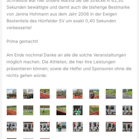
Schnellste war hier unsere Marina die die Strecke in 62,30
Sekunden bewältigte und damit auch die bisherige Bestmarke
von Janina Hohmann aus dem Jahr 2006 in der Ewigen
Bestenliste des Hünfelder SV um exakt 0,40 Sekunden
verbesserte!
Prima gemacht!
Am Ende nochmal Danke an alle die solche Veranstaltungen
möglich machen. Die Athleten, die hier ihre Leistungen
präsentieren können; sowie die Helfer und Sponsoren ohne die
nichts gehen würde.