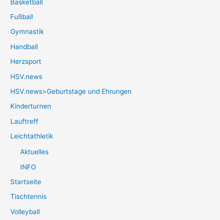
Basketball
Fußball
Gymnastik
Handball
Herzsport
HSV.news
HSV.news>Geburtstage und Ehrungen
Kinderturnen
Lauftreff
Leichtathletik
Aktuelles
INFO
Startseite
Tischtennis
Volleyball