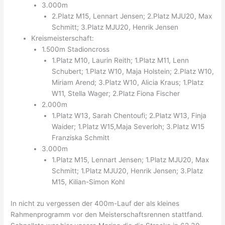
3.000m
2.Platz M15, Lennart Jensen; 2.Platz MJU20, Max
Schmitt; 3.Platz MJU20, Henrik Jensen
Kreismeisterschaft:
1.500m Stadioncross
1.Platz M10, Laurin Reith; 1.Platz M11, Lenn
Schubert; 1.Platz W10, Maja Holstein; 2.Platz W10,
Miriam Arend; 3.Platz W10, Alicia Kraus; 1.Platz
W11, Stella Wager; 2.Platz Fiona Fischer
2.000m
1.Platz W13, Sarah Chentoufi; 2.Platz W13, Finja
Waider; 1.Platz W15,Maja Severloh; 3.Platz W15
Franziska Schmitt
3.000m
1.Platz M15, Lennart Jensen; 1.Platz MJU20, Max
Schmitt; 1.Platz MJU20, Henrik Jensen; 3.Platz
M15, Kilian-Simon Kohl
In nicht zu vergessen der 400m-Lauf der als kleines
Rahmenprogramm vor den Meisterschaftsrennen stattfand.