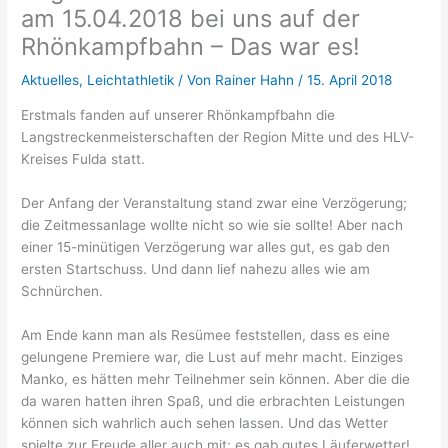
am 15.04.2018 bei uns auf der
Rhönkampfbahn – Das war es!
Aktuelles
,
Leichtathletik
/ Von
Rainer Hahn
/
15. April 2018
Erstmals fanden auf unserer Rhönkampfbahn die
Langstreckenmeisterschaften der Region Mitte und des HLV-
Kreises Fulda statt.
Der Anfang der Veranstaltung stand zwar eine Verzögerung;
die Zeitmessanlage wollte nicht so wie sie sollte! Aber nach
einer 15-minütigen Verzögerung war alles gut, es gab den
ersten Startschuss. Und dann lief nahezu alles wie am
Schnürchen.
Am Ende kann man als Resümee feststellen, dass es eine
gelungene Premiere war, die Lust auf mehr macht. Einziges
Manko, es hätten mehr Teilnehmer sein können. Aber die die
da waren hatten ihren Spaß, und die erbrachten Leistungen
können sich wahrlich auch sehen lassen. Und das Wetter
spielte zur Freude aller auch mit; es gab gutes Läuferwetter!