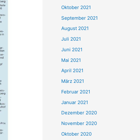
e
Oktober 2021
n
September 2021
n
August 2021
a
Juli 2021
c
Juni 2021
h
Mai 2021
:
April 2021
März 2021
Februar 2021
Januar 2021
Dezember 2020
November 2020
Oktober 2020