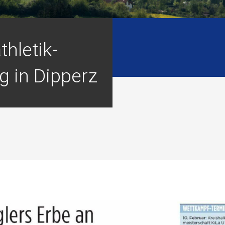
thletik-
g in Dipperz