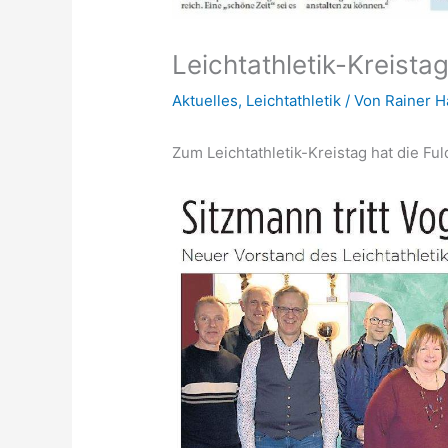
Leichtathletik-Kreista
Aktuelles
,
Leichtathletik
/ Von
Rainer 
Zum Leichtathletik-Kreistag hat die Fu