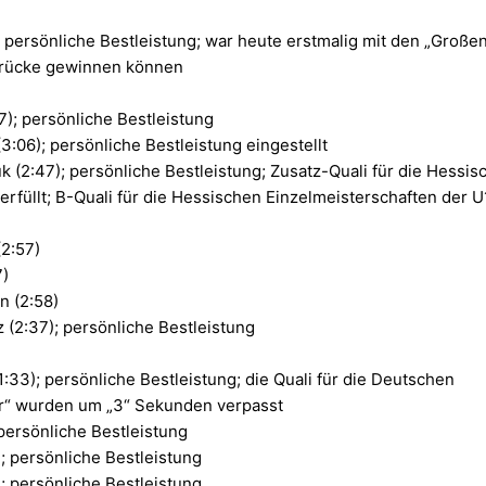
; persönliche Bestleistung; war heute erstmalig mit den „Großen
drücke gewinnen können
7); persönliche Bestleistung
3:06); persönliche Bestleistung eingestellt
k (2:47); persönliche Bestleistung; Zusatz-Quali für die Hessis
erfüllt; B-Quali für die Hessischen Einzelmeisterschaften der U
2:57)
7)
n (2:58)
 (2:37); persönliche Bestleistung
:33); persönliche Bestleistung; die Quali für die Deutschen
r“ wurden um „3“ Sekunden verpasst
 persönliche Bestleistung
; persönliche Bestleistung
; persönliche Bestleistung