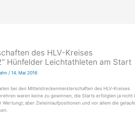
schaften des HLV-Kreises
2“ Hünfelder Leichtathleten am Start
Hahn
/
14. Mai 2016
leten bei den Mittelstreckenmeisterschaften des HLV-Kreises
erehren waren keine zu gewinnen, die Starts erfolgten ja nicht 
 Wertung); aber Zieleinlaufpositionen und vor allem die gelau
sen.