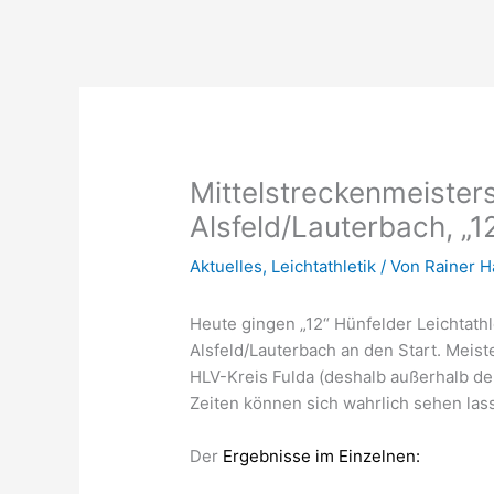
Mittelstreckenmeister
Alsfeld/Lauterbach, „1
Aktuelles
,
Leichtathletik
/ Von
Rainer 
Heute gingen „12“ Hünfelder Leichtath
Alsfeld/Lauterbach an den Start. Meist
HLV-Kreis Fulda (deshalb außerhalb der
Zeiten können sich wahrlich sehen las
Der
Ergebnisse im Einzelnen: