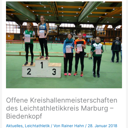
Offene Kreishallenmeisterschaften
des Leichtathletikkreis Marburg –
Biedenkopf
Aktuelles
,
Leichtathletik
/ Von
Rainer Hahn
/
28. Januar 2018