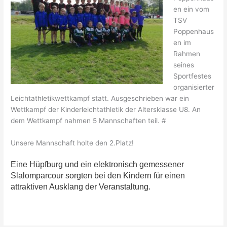
en ein vom
TSV
Poppenhaus
en im
Rahmen
seines
Sportfestes
organisierter
Leichtathletikwettkampf statt. Ausgeschrieben war ein
Wettkampf der Kinderleichtathletik der Altersklasse U8. An
dem Wettkampf nahmen 5 Mannschaften teil. #
Unsere Mannschaft holte den 2.Platz!
Eine Hüpfburg und ein elektronisch gemessener
Slalomparcour sorgten bei den Kindern für einen
attraktiven Ausklang der Veranstaltung.