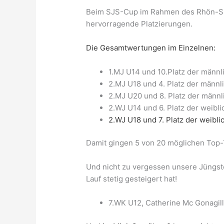
Beim SJS-Cup im Rahmen des Rhön-Sup
hervorragende Platzierungen.
Die Gesamtwertungen
im Einzelnen:
1.MJ U14 und 10.Platz der männl
2.MJ U18 und 4. Platz der männl
2.MJ U20 und 8. Platz der männl
2.WJ U14 und 6. Platz der weibl
2.WJ U18 und 7. Platz der weibl
Damit gingen 5 von 20 möglichen Top-
Und nicht zu vergessen unsere Jüngste,
Lauf stetig gesteigert hat!
7.WK U12, Catherine Mc Gonagil