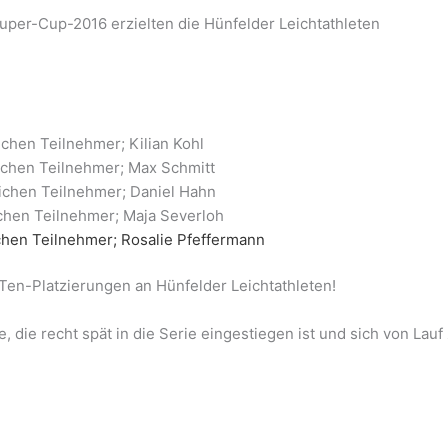
er-Cup-2016 erzielten die Hünfelder Leichtathleten
ichen Teilnehmer; Kilian Kohl
ichen Teilnehmer; Max Schmitt
ichen Teilnehmer; Daniel Hahn
ichen Teilnehmer; Maja Severloh
ichen Teilnehmer; Rosalie Pfeffermann
Ten-Platzierungen an Hünfelder Leichtathleten!
 die recht spät in die Serie eingestiegen ist und sich von Lauf
l