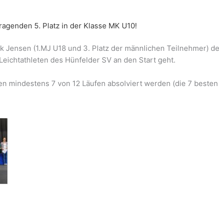
agenden 5. Platz in der Klasse MK U10!
ik Jensen (1.MJ U18 und 3. Platz der männlichen Teilnehmer) de
chtathleten des Hünfelder SV an den Start geht.
 mindestens 7 von 12 Läufen absolviert werden (die 7 besten