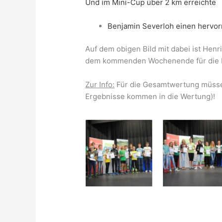
Und im Mini-Cup über 2 km erreichte
Benjamin Severloh einen hervorr
Auf dem obigen Bild mit dabei ist Henr
dem kommenden Wochenende für die Lei
Zur Info:
Für die Gesamtwertung müssen
Ergebnisse kommen in die Wertung)!