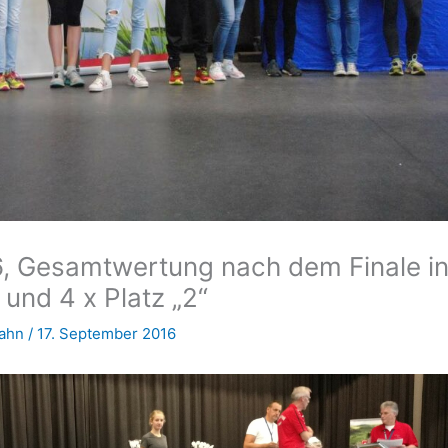
 Gesamtwertung nach dem Finale i
“ und 4 x Platz „2“
Hahn
/
17. September 2016