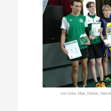
von links: Max, Daniel, Henri