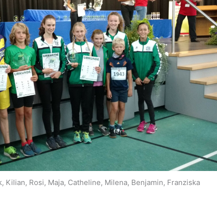
k, Kilian, Rosi, Maja, Catheline, Milena, Benjamin, Franziska