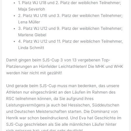
1. Platz WJ U18 und 2. Platz der weiblichen Teilnehmer;
Maja Severloh
2. Platz WJ U16 und 3
. Platz der weiblichen Teilnehmer;
Lena Müller
3. Platz WJ U12 und 9. Platz der weiblichen Teilnehmer;
Marlene Giebel
4
. Platz WJ U12 und 11. Platz der weiblichen Teilnehmer,
Linda Schmitt
Damit gingen beim SJS-Cup 3 von 13 vergebenen Top-
Platzierungen an Hünfelder Leichtathleten! Die MHK und WHK
werden hier nicht mit gezählt!
Und gerade beim SJS-Cup muss man bedenken, das unsere
Athleten nur eingeschränkt an den Läufen im Rahmen des
RSC teilnehmen können, da Sie aufgrund ihres
Leistungsvermögens ja auch bei Hessischen, Süddeutschen
und Deutschen Meisterschaften starten. Die Dominanz von
Henrik war schon beeindruckend. Und Eva hat Geschichte im
SJS-Cup geschrieben als Sie alle männlichen Läufer hinter
sich gelassen hat; und das sehr deutlich!