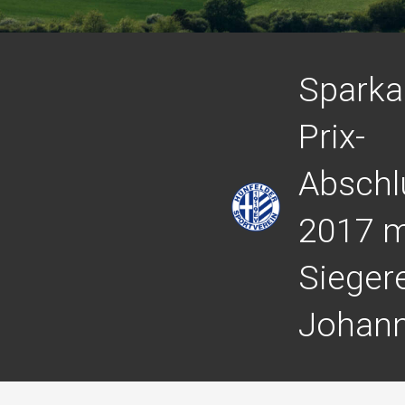
Sparka
Prix-
Abschl
2017 m
Sieger
Johan