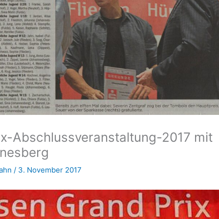
x-Abschlussveranstaltung-2017 mit
nnesberg
Hahn
/
3. November 2017