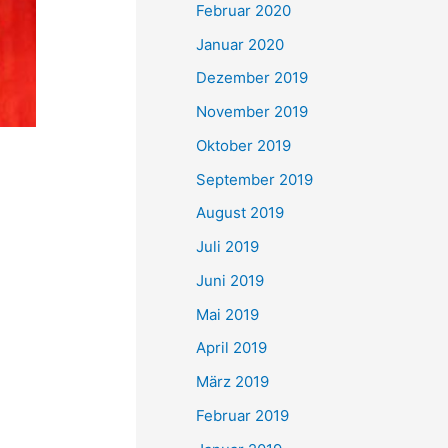
Februar 2020
Januar 2020
Dezember 2019
November 2019
Oktober 2019
September 2019
August 2019
Juli 2019
Juni 2019
Mai 2019
April 2019
März 2019
Februar 2019