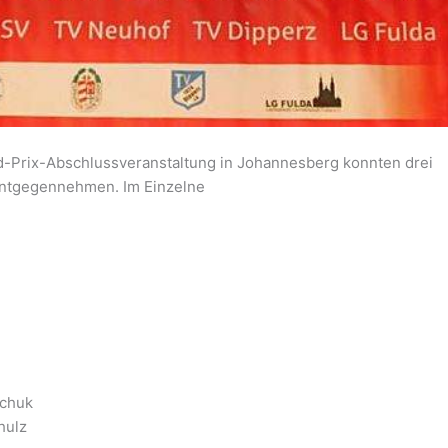
d-Prix-Abschlussveranstaltung in Johannesberg konnten drei
entgegennehmen. Im Einzelne
schuk
hulz