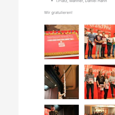
1.Platz, Männer, Daniel Hahn
Wir gratulieren!