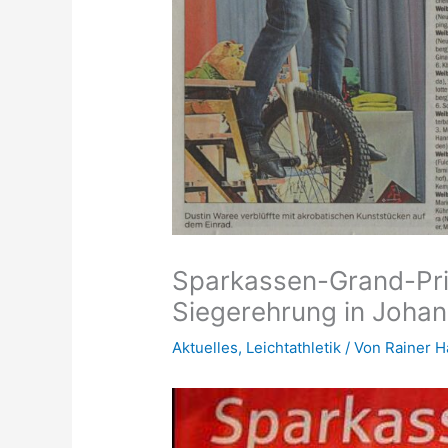
Sparkassen-Grand-Pri
Siegerehrung in Joha
Aktuelles
,
Leichtathletik
/ Von
Rainer 