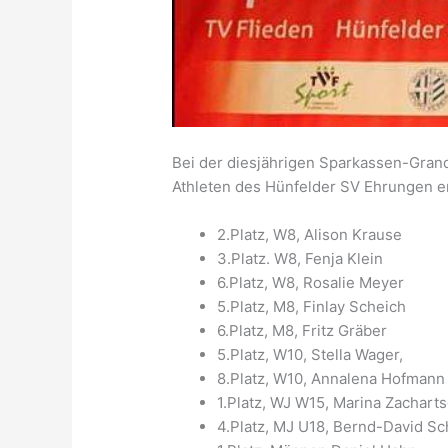
Bei der diesjährigen Sparkassen-Gran
Athleten des Hünfelder SV Ehrungen 
2.Platz, W8, Alison Krause
3.Platz. W8, Fenja Klein
6.Platz, W8, Rosalie Meyer
5.Platz, M8, Finlay Scheich
6.Platz, M8, Fritz Gräber
5.Platz, W10, Stella Wager,
8.Platz, W10, Annalena Hofmann
1.Platz, WJ W15, Marina Zachart
4.Platz, MJ U18, Bernd-David Sc