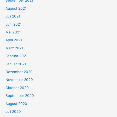
September 2021
n
August 2021
n
Juli 2021
a
c
Juni 2021
h
Mai 2021
:
April 2021
März 2021
Februar 2021
Januar 2021
Dezember 2020
November 2020
Oktober 2020
September 2020
August 2020
Juli 2020