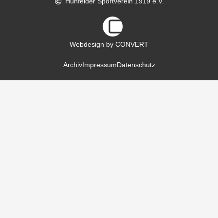
Hünfelder Sportverein 1919 e.V.
Webdesign by CONVERT
Archiv
Impressum
Datenschutz