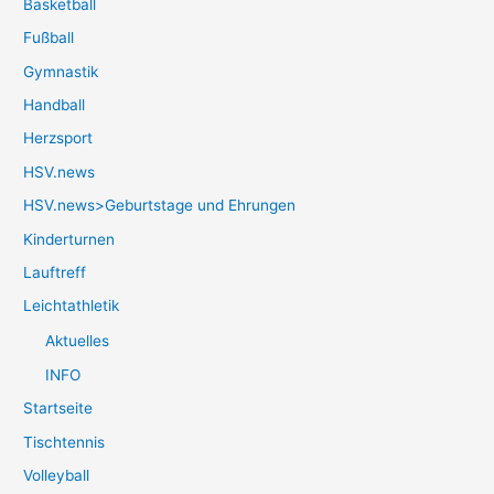
Basketball
Fußball
Gymnastik
Handball
Herzsport
HSV.news
HSV.news>Geburtstage und Ehrungen
Kinderturnen
Lauftreff
Leichtathletik
Aktuelles
INFO
Startseite
Tischtennis
Volleyball