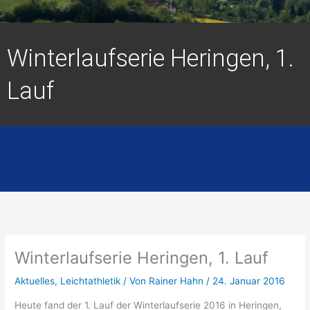
Winterlaufserie Heringen, 1.
Lauf
Winterlaufserie Heringen, 1. Lauf
Aktuelles
,
Leichtathletik
/ Von
Rainer Hahn
/
24. Januar 2016
Heute fand der 1. Lauf der Winterlaufserie 2016 in
Heringen
,