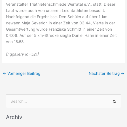
Veranstalter Triathletenschmiede Werratal e.V., statt. Dieser
Lauf wurde auch von unseren Leichtathleten besucht.
Nachfolgend die Ergebnisse. Den Schülerlauf über 1-km
gewann Maja Severloh in einer Zeit von 03:44, Vierte in der
Gesamtwertung wurde Franziska Schmitt in einer Zeit von
04:06. Auf der 5 km-Strecke siegte Daniel Hahn in einer Zeit
von 18:58.
[nggallery id=521]
←
Vorheriger Beitrag
Nächster Beitrag
→
S
u
Archiv
c
h