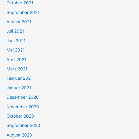
Oktober 2021
e
September 2021
n
August 2021
n
Juli 2021
a
c
Juni 2021
h
Mai 2021
:
April 2021
März 2021
Februar 2021
Januar 2021
Dezember 2020
November 2020
Oktober 2020
September 2020
August 2020