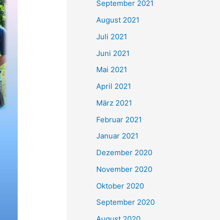
September 2021
n
August 2021
a
Juli 2021
c
Juni 2021
h
Mai 2021
:
April 2021
März 2021
Februar 2021
Januar 2021
Dezember 2020
November 2020
Oktober 2020
September 2020
August 2020