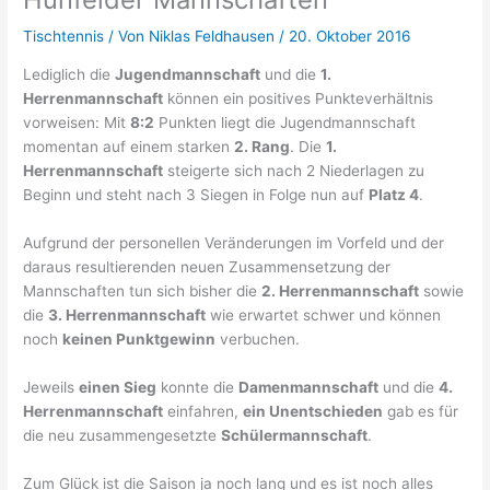
Tischtennis
/ Von
Niklas Feldhausen
/
20. Oktober 2016
Lediglich die
Jugendmannschaft
und die
1.
Herrenmannschaft
können ein positives Punkteverhältnis
vorweisen: Mit
8:2
Punkten liegt die Jugendmannschaft
momentan auf einem starken
2. Rang
. Die
1.
Herrenmannschaft
steigerte sich nach 2 Niederlagen zu
Beginn und steht nach 3 Siegen in Folge nun auf
Platz 4
.
Aufgrund der personellen Veränderungen im Vorfeld und der
daraus resultierenden neuen Zusammensetzung der
Mannschaften tun sich bisher die
2. Herrenmannschaft
sowie
die
3. Herrenmannschaft
wie erwartet schwer und können
noch
keinen Punktgewinn
verbuchen.
Jeweils
einen Sieg
konnte die
Damenmannschaft
und die
4.
Herrenmannschaft
einfahren,
ein Unentschieden
gab es für
die neu zusammengesetzte
Schülermannschaft
.
Zum Glück ist die Saison ja noch lang und es ist noch alles