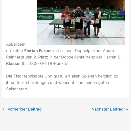
Außerdem
erreichte
Florian Färber
mit seinem Doppelpartner Andre
Reinhardt den
2. Platz
in der Doppelkonkurrenz der Herren
C-
Klasse
. (bis 1800 Q-TTR-Punkte)
Die Tischtennisabteilung gratuliert allen Spielern herzlich zu
ihren tollen Leistungen und wünscht ihnen einen guten
Saisonstart.
←
Vorheriger Beitrag
Nächster Beitrag
→