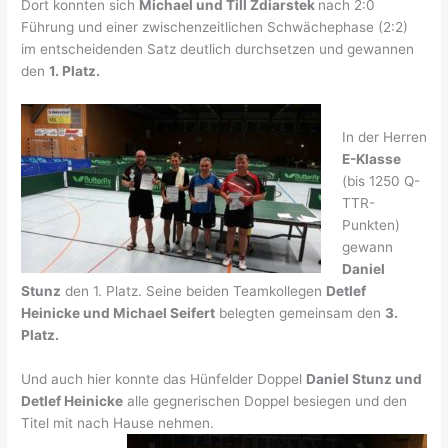
Dort konnten sich
Michael und Till Zdiarstek
nach 2:0
Führung und einer zwischenzeitlichen Schwächephase (2:2)
im entscheidenden Satz deutlich durchsetzen und gewannen
den
1. Platz.
In der Herren
E-Klasse
(bis 1250 Q-
TTR-
Punkten)
gewann
Daniel
Stunz
den 1. Platz. Seine beiden Teamkollegen
Detlef
Heinicke und Michael Seifert
belegten gemeinsam den
3.
Platz.
Und auch hier konnte das Hünfelder Doppel
Daniel Stunz und
Detlef Heinicke
alle gegnerischen Doppel besiegen und den
Titel mit nach Hause nehmen.