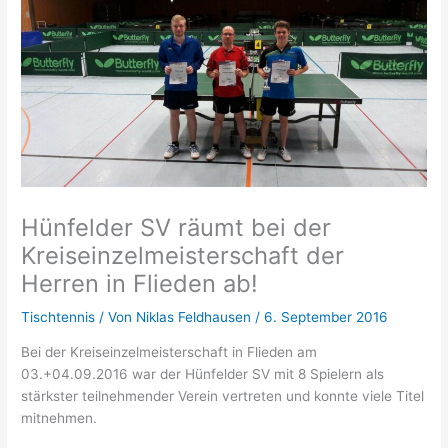
Hünfelder SV räumt bei der
Kreiseinzelmeisterschaft der
Herren in Flieden ab!
Tischtennis
/ Von
Niklas Feldhausen
/
6. September 2016
Bei der Kreiseinzelmeisterschaft in Flieden am
03.+04.09.2016 war der Hünfelder SV mit 8 Spielern als
stärkster teilnehmender Verein vertreten und konnte viele Titel
mitnehmen.