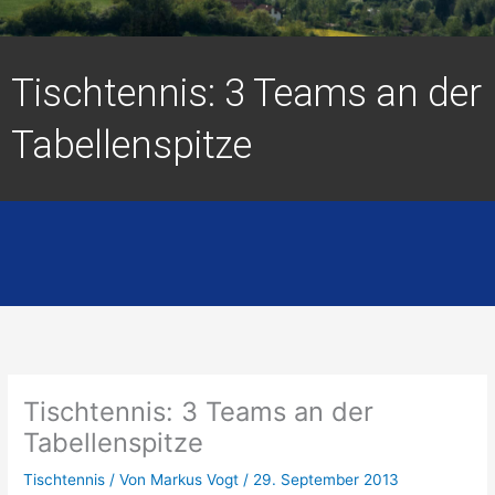
Tischtennis: 3 Teams an der
Tabellenspitze
Tischtennis: 3 Teams an der
Tabellenspitze
Tischtennis
/ Von
Markus Vogt
/
29. September 2013