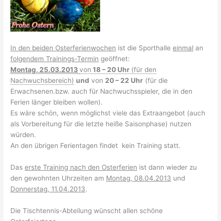
In den beiden Osterferienwochen
ist die Sporthalle
einmal
an
folgendem Trainings-Termin
geöffnet:
Montag, 25.03.2013
von
18 – 20 Uhr
(für den
Nachwuchsbereich)
und
von
20 – 22 Uhr
(für die
Erwachsenen.bzw. auch für Nachwuchsspieler, die in den
Ferien länger bleiben wollen).
Es wäre schön, wenn möglichst viele das Extraangebot (auch
als Vorbereitung für die letzte heiße Saisonphase) nutzen
würden.
An den übrigen Ferientagen findet kein Training statt.
Das
erste Training nach den Osterferien
ist dann wieder zu
den gewohnten Uhrzeiten am
Montag, 08.04.2013
und
Donnerstag, 11.04.2013
.
Die Tischtennis-Abteilung wünscht allen schöne