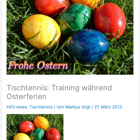
Tischtennis: Training während
Osterferien
HSV.news
,
Tischtennis
/ Von
Markus Vogt
/
21. März 2013