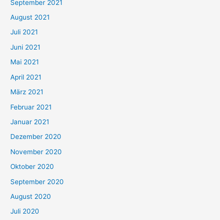
September 2021
n
August 2021
n
Juli 2021
a
c
Juni 2021
h
Mai 2021
:
April 2021
März 2021
Februar 2021
Januar 2021
Dezember 2020
November 2020
Oktober 2020
September 2020
August 2020
Juli 2020