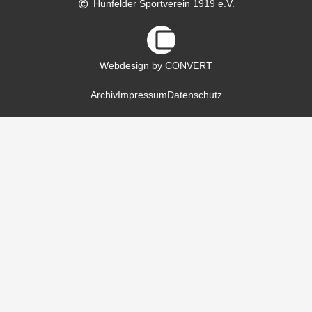
Hünfelder Sportverein 1919 e.V.
Webdesign by CONVERT
Archiv
Impressum
Datenschutz