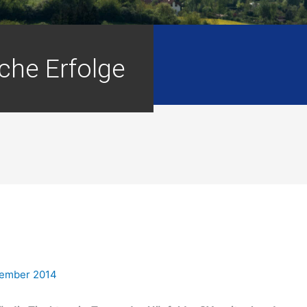
che Erfolge
zember 2014