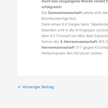
Auch das vergangene Woche verlief f
erfolgreich:
Die
Damenmannschaft
setzte sich da
Bezirksoberliga fest.
Dank eines 9:4 Sieges beim Tabellenlet
beenden und in die Erfolgsspur zurück
dem 9:2 Triumph bei Müs-Bad Salzschli
fuhren die
4. Herrenmannschaft
(9:5 
Herrenmannschaft
(7:7 gegne Kirchhas
Hettenhausen den Kürzeren ziehen.
←
Vorheriger Beitrag