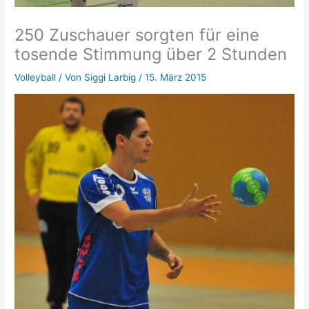
250 Zuschauer sorgten für eine
tosende Stimmung über 2 Stunden
Volleyball
/ Von
Siggi Larbig
/
15. März 2015