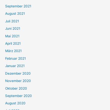
e
September 2021
n
August 2021
n
Juli 2021
a
c
Juni 2021
h
Mai 2021
:
April 2021
März 2021
Februar 2021
Januar 2021
Dezember 2020
November 2020
Oktober 2020
September 2020
August 2020