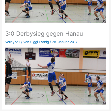
3:0 Derbysieg gegen Hanau
Volleyball
/ Von
Siggi Larbig
/
28. Januar 2017