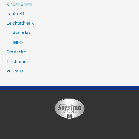
Kinderturnen
Lauftreff
Leichtathletik
Aktuelles
INFO
Startseite
Tischtennis
Volleyball