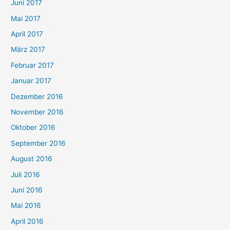
Juni 2017
Mai 2017
April 2017
März 2017
Februar 2017
Januar 2017
Dezember 2016
November 2016
Oktober 2016
September 2016
August 2016
Juli 2016
Juni 2016
Mai 2016
April 2016