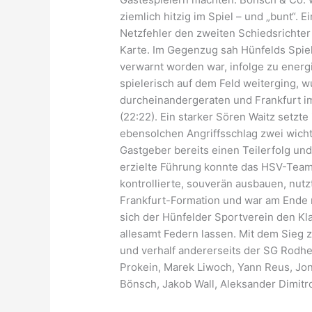
ziemlich hitzig im Spiel – und „bunt“.
Netzfehler den zweiten Schiedsrichter
Karte. Im Gegenzug sah Hünfelds Spiele
verwarnt worden war, infolge zu energ
spielerisch auf dem Feld weiterging, 
durcheinandergeraten und Frankfurt i
(22:22). Ein starker Sören Waitz setz
ebensolchen Angriffsschlag zwei wich
Gastgeber bereits einen Teilerfolg und
erzielte Führung konnte das HSV-Team,
kontrollierte, souverän ausbauen, nutz
Frankfurt-Formation und war am Ende m
sich der Hünfelder Sportverein den K
allesamt Federn lassen. Mit dem Sieg z
und verhalf andererseits der SG Rodhe
Prokein, Marek Liwoch, Yann Reus, Jon
Bönsch, Jakob Wall, Aleksander Dimitr