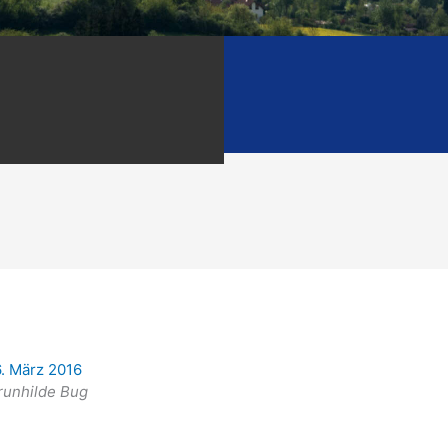
6. März 2016
runhilde Bug