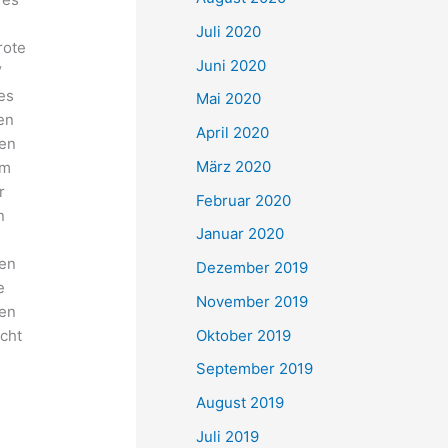
Juli 2020
rote
Juni 2020
“
es
Mai 2020
en
April 2020
ten
März 2020
em
r
Februar 2020
n
Januar 2020
den
Dezember 2019
e
November 2019
ten
Oktober 2019
acht
September 2019
August 2019
Juli 2019