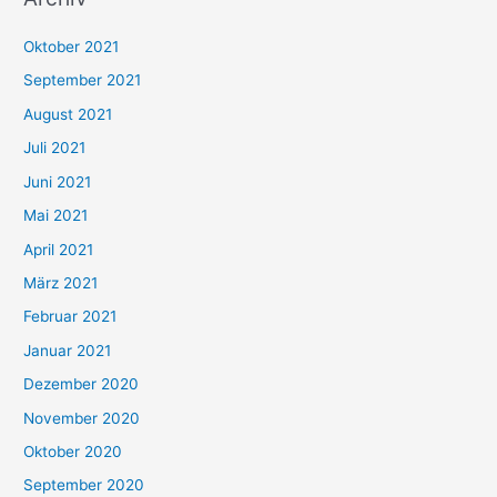
c
h
Oktober 2021
e
September 2021
n
August 2021
n
Juli 2021
a
c
Juni 2021
h
Mai 2021
:
April 2021
März 2021
Februar 2021
Januar 2021
Dezember 2020
November 2020
Oktober 2020
September 2020