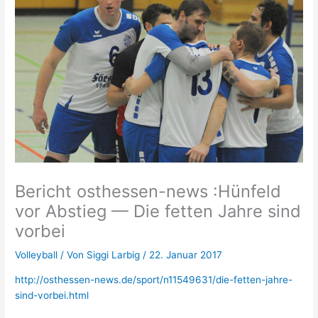
Bericht osthessen-news :Hünfeld
vor Abstieg — Die fetten Jahre sind
vorbei
Volleyball
/ Von
Siggi Larbig
/
22. Januar 2017
http://osthessen-news.de/sport/n11549631/die-fetten-jahre-
sind-vorbei.html