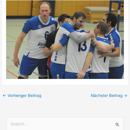
←
Vorheriger Beitrag
Nächster Beitrag
→
S