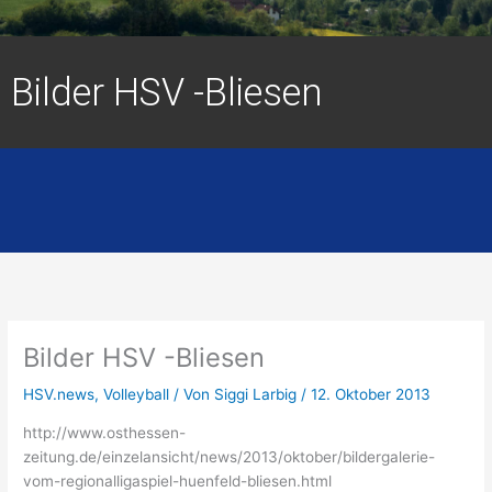
Bilder HSV -Bliesen
Bilder HSV -Bliesen
HSV.news
,
Volleyball
/ Von
Siggi Larbig
/
12. Oktober 2013
http://www.osthessen-
zeitung.de/einzelansicht/news/2013/oktober/bildergalerie-
vom-regionalligaspiel-huenfeld-bliesen.html