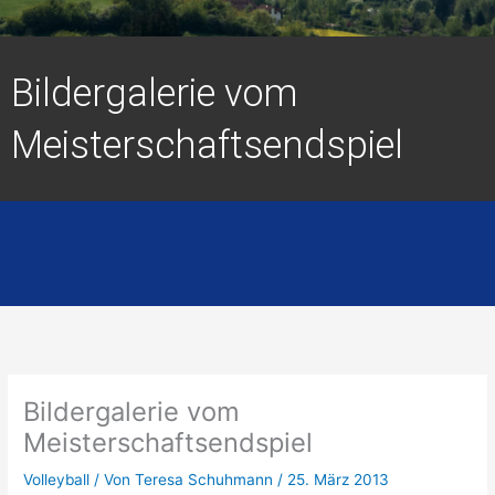
Bildergalerie vom
Meisterschaftsendspiel
Bildergalerie vom
Meisterschaftsendspiel
Volleyball
/ Von
Teresa Schuhmann
/
25. März 2013