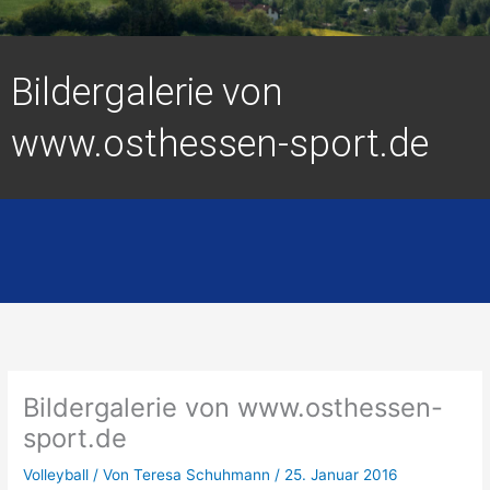
Bildergalerie von
www.osthessen-sport.de
Bildergalerie von www.osthessen-
sport.de
Volleyball
/ Von
Teresa Schuhmann
/
25. Januar 2016