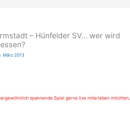
rmstadt – Hünfelder SV… wer wird
Hessen?
8. März 2013
außergewöhnlich spannende Spiel gerne live miterleben möchten