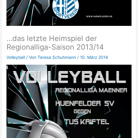
…das letzte Heimspiel der
Regionalliga-Saison 2013/14
Volleyball
/ Von
Teresa Schuhmann
/
10. März 2014