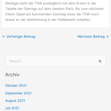
Nierlage steht die TGW punktgleich mit dem Ersten in der
Tabelle der Oberliga auf dem zweiten Platz. Bis zum nächsten
(Heim-)Spiel am kommenden Sonntag muss die TGW noch
etwas an der Abstimmung in der Feldabwehr arbeiten.
←
Vorheriger Beitrag
Nächster Beitrag
→
S
u
Archiv
c
h
Oktober 2021
e
September 2021
n
August 2021
n
Juli 2021
a