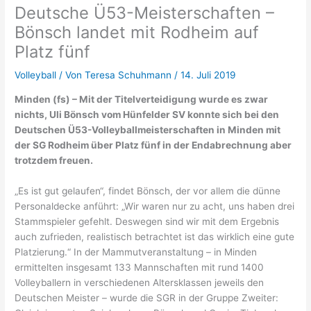
Deutsche Ü53-Meisterschaften –
Bönsch landet mit Rodheim auf
Platz fünf
Volleyball
/ Von
Teresa Schuhmann
/
14. Juli 2019
Minden (fs) – Mit der Titelverteidigung wurde es zwar
nichts, Uli Bönsch vom Hünfelder SV konnte sich bei den
Deutschen Ü53-Volleyballmeisterschaften in Minden mit
der SG Rodheim über Platz fünf in der Endabrechnung aber
trotzdem freuen.
„Es ist gut gelaufen“, findet Bönsch, der vor allem die dünne
Personaldecke anführt: „Wir waren nur zu acht, uns haben drei
Stammspieler gefehlt. Deswegen sind wir mit dem Ergebnis
auch zufrieden, realistisch betrachtet ist das wirklich eine gute
Platzierung.“ In der Mammutveranstaltung – in Minden
ermittelten insgesamt 133 Mannschaften mit rund 1400
Volleyballern in verschiedenen Altersklassen jeweils den
Deutschen Meister – wurde die SGR in der Gruppe Zweiter: