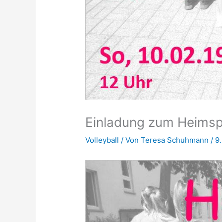
Einladung zum Heimspi
Volleyball
/ Von
Teresa Schuhmann
/
9