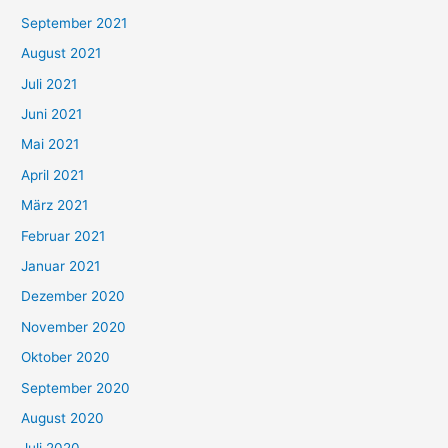
e
September 2021
n
August 2021
n
Juli 2021
a
c
Juni 2021
h
Mai 2021
:
April 2021
März 2021
Februar 2021
Januar 2021
Dezember 2020
November 2020
Oktober 2020
September 2020
August 2020