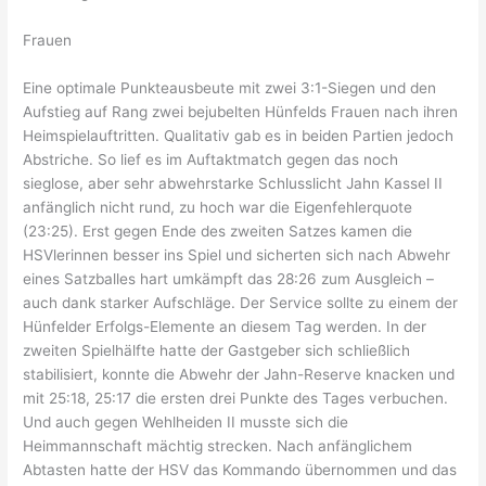
Frauen
Eine optimale Punkteausbeute mit zwei 3:1-Siegen und den
Aufstieg auf Rang zwei bejubelten Hünfelds Frauen nach ihren
Heimspielauftritten. Qualitativ gab es in beiden Partien jedoch
Abstriche. So lief es im Auftaktmatch gegen das noch
sieglose, aber sehr abwehrstarke Schlusslicht Jahn Kassel II
anfänglich nicht rund, zu hoch war die Eigenfehlerquote
(23:25). Erst gegen Ende des zweiten Satzes kamen die
HSVlerinnen besser ins Spiel und sicherten sich nach Abwehr
eines Satzballes hart umkämpft das 28:26 zum Ausgleich –
auch dank starker Aufschläge. Der Service sollte zu einem der
Hünfelder Erfolgs-Elemente an diesem Tag werden. In der
zweiten Spielhälfte hatte der Gastgeber sich schließlich
stabilisiert, konnte die Abwehr der Jahn-Reserve knacken und
mit 25:18, 25:17 die ersten drei Punkte des Tages verbuchen.
Und auch gegen Wehlheiden II musste sich die
Heimmannschaft mächtig strecken. Nach anfänglichem
Abtasten hatte der HSV das Kommando übernommen und das