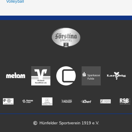
Volleyball
Hünfelder Sportverein 1919 e.V.