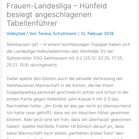
Frauen-Landesliga – Hünfeld
besiegt angeschlagenen
Tabellenführer
Volleyball
/ Von
Teresa Schuhmann
/
12. Februar 2018
Gelnhausen (pf) – In einem hochklassigen Topspiel haben sich
die Landesliga-Volleyballerinnen des Hünfelder SV bei
Spitzenreiter VGG Gelnhausen mit 3:2 (25:12, 22:25, 17:25,
25:21, 15:9) durchgesetzt.
Dabei spielte den Gästen auch die aktuelle Verfassung der
Gelnhausener Mannschaft in die Karten, die bei ihrem
Doppelspieltag personell geschwächt antrat und schon in der
ersten Partie gegen Kellerkind Jahn Kassel II mit 2:3 das
Nachsehen hatte. „Am Ende ist das gar nicht so überraschend.
Ich hatte zwar gehofft, dass wir ein bisschen höher gewinnen
können. Aber jetzt sind wir froh, dass wir überhaupt gewonnen
haben“, spielte Hünfelds Trainer Uli Bönsch darauf an, dass
seine Mannschaft nach einem „perfekten ersten Satz“ den