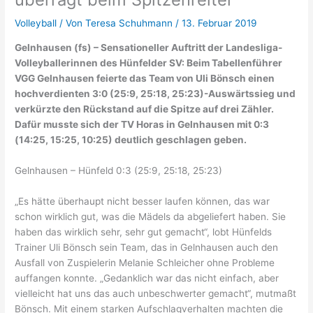
Volleyball
/ Von
Teresa Schuhmann
/
13. Februar 2019
Gelnhausen (fs) – Sensationeller Auftritt der Landesliga-
Volleyballerinnen des Hünfelder SV: Beim Tabellenführer
VGG Gelnhausen feierte das Team von Uli Bönsch einen
hochverdienten 3:0 (25:9, 25:18, 25:23)-Auswärtssieg und
verkürzte den Rückstand auf die Spitze auf drei Zähler.
Dafür musste sich der TV Horas in Gelnhausen mit 0:3
(14:25, 15:25, 10:25) deutlich geschlagen geben.
Gelnhausen – Hünfeld 0:3 (25:9, 25:18, 25:23)
„Es hätte überhaupt nicht besser laufen können, das war
schon wirklich gut, was die Mädels da abgeliefert haben. Sie
haben das wirklich sehr, sehr gut gemacht“, lobt Hünfelds
Trainer Uli Bönsch sein Team, das in Gelnhausen auch den
Ausfall von Zuspielerin Melanie Schleicher ohne Probleme
auffangen konnte. „Gedanklich war das nicht einfach, aber
vielleicht hat uns das auch unbeschwerter gemacht“, mutmaßt
Bönsch. Mit einem starken Aufschlagverhalten machten die