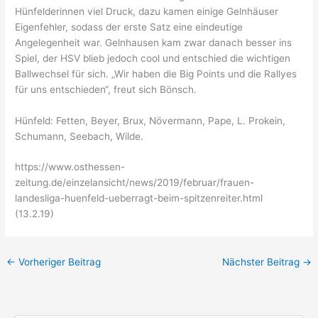
Hünfelderinnen viel Druck, dazu kamen einige Gelnhäuser
Eigenfehler, sodass der erste Satz eine eindeutige
Angelegenheit war. Gelnhausen kam zwar danach besser ins
Spiel, der HSV blieb jedoch cool und entschied die wichtigen
Ballwechsel für sich. „Wir haben die Big Points und die Rallyes
für uns entschieden“, freut sich Bönsch.
Hünfeld: Fetten, Beyer, Brux, Növermann, Pape, L. Prokein,
Schumann, Seebach, Wilde.
https://www.osthessen-
zeitung.de/einzelansicht/news/2019/februar/frauen-
landesliga-huenfeld-ueberragt-beim-spitzenreiter.html
(13.2.19)
←
Vorheriger Beitrag
Nächster Beitrag
→