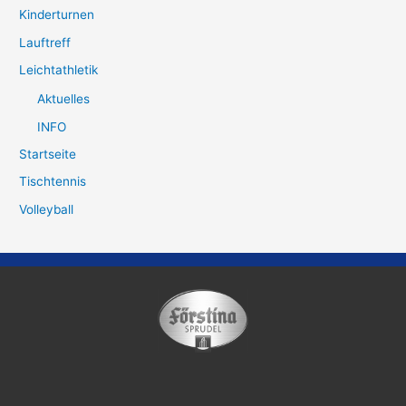
Kinderturnen
Lauftreff
Leichtathletik
Aktuelles
INFO
Startseite
Tischtennis
Volleyball