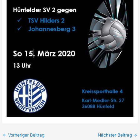
←
Vorheriger Beitrag
Nächster Beitrag
→