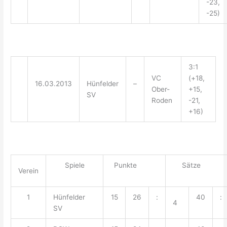
-23,
-25)
3:1
VC
(+18,
16.03.2013
Hünfelder
–
Ober-
+15,
SV
Roden
-21,
+16)
Spiele
Punkte
Sätze
Verein
1
Hünfelder
15
26
:
40
:
4
SV