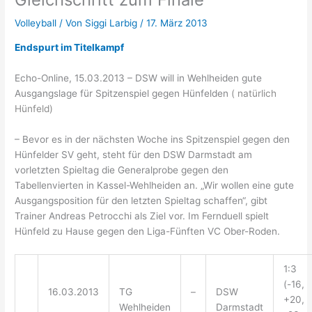
Volleyball
/ Von
Siggi Larbig
/
17. März 2013
Endspurt im Titelkampf
Echo-Online, 15.03.2013 – DSW will in Wehlheiden gute
Ausgangslage für Spitzenspiel gegen Hünfelden
( natürlich
Hünfeld)
– Bevor es in der nächsten Woche ins Spitzenspiel gegen den
Hünfelder SV geht, steht für den DSW Darmstadt am
vorletzten Spieltag die Generalprobe gegen den
Tabellenvierten in Kassel-Wehlheiden an. „Wir wollen eine gute
Ausgangsposition für den letzten Spieltag schaffen“, gibt
Trainer Andreas Petrocchi als Ziel vor. Im Fernduell spielt
Hünfeld zu Hause gegen den Liga-Fünften VC Ober-Roden.
1:3
(-16,
16.03.2013
TG
–
DSW
+20,
Wehlheiden
Darmstadt